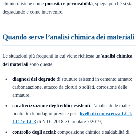
chimico-fisiche come
porosità e permeabilità
, spiega perché si sta
degradando e come intervenire.
Quando serve l’analisi chimica dei materiali
Le situazioni più frequenti in cui viene richiesta un’
analisi chimica
dei materiali
sono queste:
diagnosi del degrado
di strutture esistenti in cemento armato:
carbonatazione, attacco da cloruri o solfati, corrosione delle
armature;
caratterizzazione degli edifici esistenti
: l’analisi delle malte
rientra tra le indagini previste per i
livelli di conoscenza LC1,
LC2 e LC3
di NTC 2018 e Circolare 7/2019;
controllo degli acciai
: composizione chimica e saldabilità di