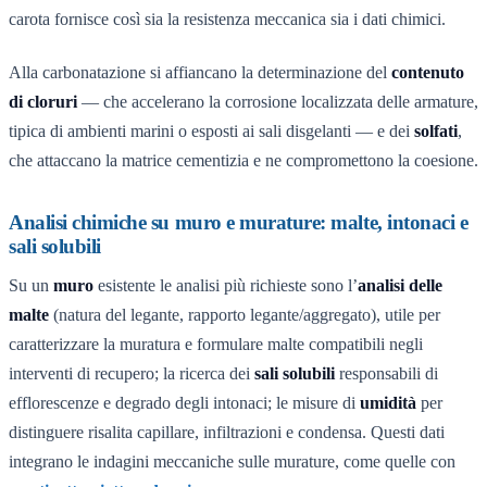
carota fornisce così sia la resistenza meccanica sia i dati chimici.
Alla carbonatazione si affiancano la determinazione del
contenuto
di cloruri
— che accelerano la corrosione localizzata delle armature,
tipica di ambienti marini o esposti ai sali disgelanti — e dei
solfati
,
che attaccano la matrice cementizia e ne compromettono la coesione.
Analisi chimiche su muro e murature: malte, intonaci e
sali solubili
Su un
muro
esistente le analisi più richieste sono l’
analisi delle
malte
(natura del legante, rapporto legante/aggregato), utile per
caratterizzare la muratura e formulare malte compatibili negli
interventi di recupero; la ricerca dei
sali solubili
responsabili di
efflorescenze e degrado degli intonaci; le misure di
umidità
per
distinguere risalita capillare, infiltrazioni e condensa. Questi dati
integrano le indagini meccaniche sulle murature, come quelle con