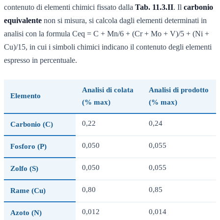
contenuto di elementi chimici fissato dalla
Tab. 11.3.II
. Il
carbonio
equivalente
non si misura, si calcola dagli elementi determinati in
analisi con la formula Ceq = C + Mn/6 + (Cr + Mo + V)/5 + (Ni +
Cu)/15, in cui i simboli chimici indicano il contenuto degli elementi
espresso in percentuale.
Analisi di colata
Analisi di prodotto
Elemento
(% max)
(% max)
0,22
0,24
Carbonio (C)
0,050
0,055
Fosforo (P)
0,050
0,055
Zolfo (S)
0,80
0,85
Rame (Cu)
0,012
0,014
Azoto (N)