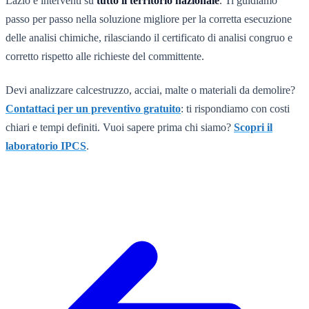
Lazio e interventi su
tutto il territorio nazionale
. Ti guidiamo
passo per passo nella soluzione migliore per la corretta esecuzione
delle analisi chimiche, rilasciando il certificato di analisi congruo e
corretto rispetto alle richieste del committente.
Devi analizzare calcestruzzo, acciai, malte o materiali da demolire?
Contattaci per un preventivo gratuito
: ti rispondiamo con costi
chiari e tempi definiti. Vuoi sapere prima chi siamo?
Scopri il
laboratorio IPCS
.