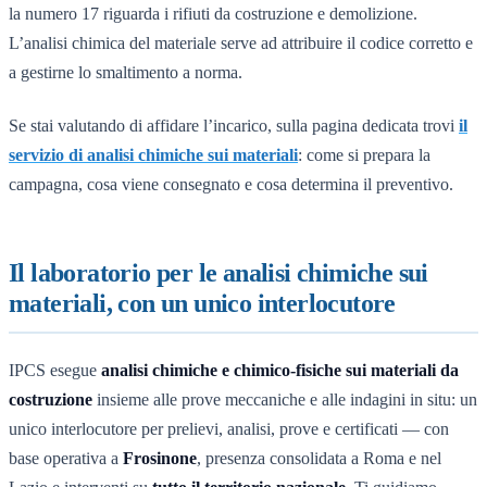
la numero 17 riguarda i rifiuti da costruzione e demolizione.
L’analisi chimica del materiale serve ad attribuire il codice corretto e
a gestirne lo smaltimento a norma.
Se stai valutando di affidare l’incarico, sulla pagina dedicata trovi
il
servizio di analisi chimiche sui materiali
: come si prepara la
campagna, cosa viene consegnato e cosa determina il preventivo.
Il laboratorio per le analisi chimiche sui
materiali, con un unico interlocutore
IPCS esegue
analisi chimiche e chimico-fisiche sui materiali da
costruzione
insieme alle prove meccaniche e alle indagini in situ: un
unico interlocutore per prelievi, analisi, prove e certificati — con
base operativa a
Frosinone
, presenza consolidata a Roma e nel