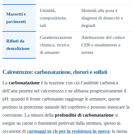
Umidità,
Idoneità alla posa e
Massetti e
composizione,
diagnosi di distacchi e
pavimenti
sali
degradi
Caratterizzazione
Attribuzione del codice
Rifiuti da
chimica, ricerca
CER e smaltimento a
demolizione
di amianto
norma
Calcestruzzo: carbonatazione, cloruri e solfati
La
carbonatazione
è la reazione con cui l’anidride carbonica
dell’aria penetra nel calcestruzzo e ne abbassa progressivamente il
pH: quando il fronte carbonatato raggiunge le armature, queste
perdono la protezione naturale del copriferro e possono innescare la
corrosione. La misura della
profondità di carbonatazione
si
esegue su carote o frammenti prelevati dalla struttura, spesso in
occasione di
carotaggi su cls per la resistenza in opera
: la stessa