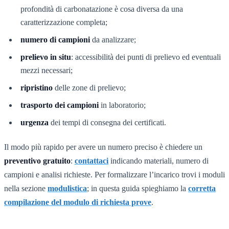
profondità di carbonatazione è cosa diversa da una
caratterizzazione completa;
numero di campioni
da analizzare;
prelievo in situ
: accessibilità dei punti di prelievo ed eventuali
mezzi necessari;
ripristino
delle zone di prelievo;
trasporto dei campioni
in laboratorio;
urgenza
dei tempi di consegna dei certificati.
Il modo più rapido per avere un numero preciso è chiedere un
preventivo gratuito
:
contattaci
indicando materiali, numero di
campioni e analisi richieste. Per formalizzare l’incarico trovi i moduli
nella sezione
modulistica
; in questa guida spieghiamo la
corretta
compilazione del modulo di richiesta prove
.