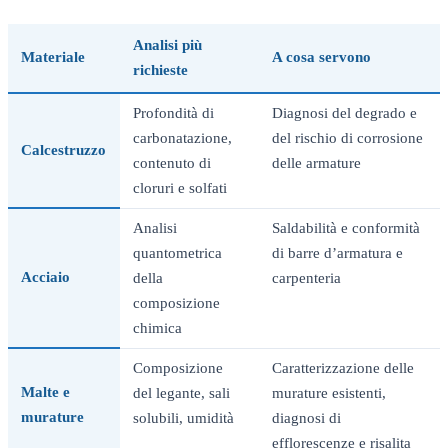
Analisi più
Materiale
A cosa servono
richieste
Profondità di
Diagnosi del degrado e
carbonatazione,
del rischio di corrosione
Calcestruzzo
contenuto di
delle armature
cloruri e solfati
Analisi
Saldabilità e conformità
quantometrica
di barre d’armatura e
Acciaio
della
carpenteria
composizione
chimica
Composizione
Caratterizzazione delle
Malte e
del legante, sali
murature esistenti,
murature
solubili, umidità
diagnosi di
efflorescenze e risalita