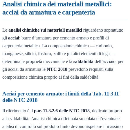
Analisi chimica dei materiali metallici:
acciai da armatura e carpenteria
Le
analisi chimiche sui materiali metallici
riguardano soprattutto
gli
acciai
: barre d’armatura per cemento armato e profili di
carpenteria metallica. La composizione chimica — carbonio,
manganese, silicio, fosforo, zolfo e gli altri elementi di lega —
determina le proprietà meccaniche e la
saldabilità
dell’acciaio: per
gli acciai da armatura le
NTC 2018
prevedono requisiti sulla
composizione chimica proprio ai fini della saldabilità.
Acciai per cemento armato: i limiti della Tab. 11.3.II
delle NTC 2018
Il riferimento è il
par. 11.3.2.6 delle NTC 2018
, dedicato proprio
alla saldabilità: l’analisi chimica effettuata su colata e l’eventuale
analisi di controllo sul prodotto finito devono rispettare il massimo