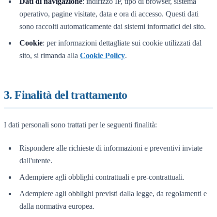
Dati di navigazione
: indirizzo IP, tipo di browser, sistema
operativo, pagine visitate, data e ora di accesso. Questi dati
sono raccolti automaticamente dai sistemi informatici del sito.
Cookie
: per informazioni dettagliate sui cookie utilizzati dal
sito, si rimanda alla
Cookie Policy
.
3. Finalità del trattamento
I dati personali sono trattati per le seguenti finalità:
Rispondere alle richieste di informazioni e preventivi inviate
dall'utente.
Adempiere agli obblighi contrattuali e pre-contrattuali.
Adempiere agli obblighi previsti dalla legge, da regolamenti e
dalla normativa europea.