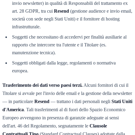
invio newsletter) in qualità di Responsabili del trattamento ex
art. 28 GDPR, tra cui
Resend
(gestione audience e invio email,
società con sede negli Stati Uniti) e il fornitore di hosting
infrastrutturale.
Soggetti che necessitano di accedervi per finalità ausiliarie al
rapporto che intercorre tra l'utente e il Titolare (es.
manutenzione tecnica).
Soggetti obbligati dalla legge, regolamenti o normativa
europea.
Trasferimento dei dati verso paesi terzi.
Alcuni fornitori di cui il
Titolare si avvale per l'invio delle email e la gestione della newsletter
— in particolare
Resend
— trattano i dati personali negli
Stati Uniti
d'America
. Tali trasferimenti al di fuori dello Spazio Economico
Europeo avvengono in presenza di garanzie adeguate ai sensi
dell'art. 46 del Regolamento, segnatamente le
Clausole
Contrattuali Tipo
(Standard Contractual Clauses) adottate dalla